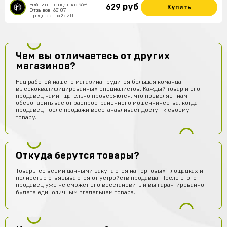
Рейтинг продавца: 96%
руб
629
Купить
Отзывов: 68107
Предложений: 20
Чем вы отличаетесь от других
магазинов?
Над работой нашего магазина трудится большая команда
высококвалифицированных специалистов. Каждый товар и его
продавец нами тщательно проверяются, что позволяет нам
обезопасить вас от распространенного мошенничества, когда
продавец после продажи восстанавливает доступ к своему
товару.
Откуда берутся товары?
Товары со всеми данными закупаются на торговых площадках и
полностью отвязываются от устройств продавца. После этого
продавец уже не сможет его восстановить и вы гарантированно
будете единоличным владельцем товара.