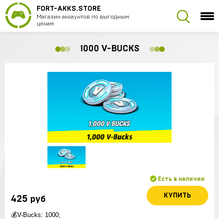
FORT-AKKS.STORE
Магазин аккаунтов по выгодным
ценам
1000 V-BUCKS
Есть в наличии
КУПИТЬ
425
руб
💰V-Bucks: 1000;