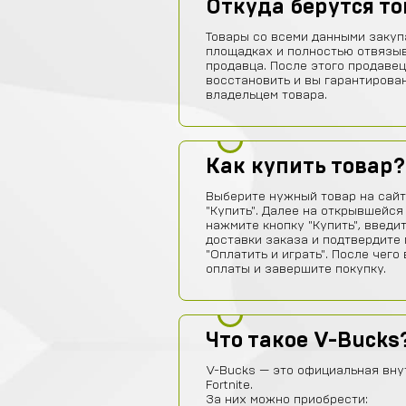
Откуда берутся т
Товары со всеми данными закуп
площадках и полностью отвязы
продавца. После этого продавец
восстановить и вы гарантирова
владельцем товара.
Как купить товар?
Выберите нужный товар на сайт
"Купить". Далее на открывшейся
нажмите кнопку "Купить", введи
доставки заказа и подтвердите 
"Оплатить и играть". После чег
оплаты и завершите покупку.
Что такое V-Bucks
V-Bucks — это официальная вну
Fortnite.
За них можно приобрести: