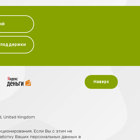
ий
у поддержки
Наверх
nd, United Kingdom
кционирования. Если Вы с этим не
бработку Ваших персональных данных в