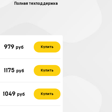
Полная техподдержка
979
руб
Купить
1175
руб
Купить
1049
руб
Купить