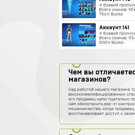
⭐️ Боевой пропуск
Всего скинов: 90
756V Bucks
Аккаунт 141
⭐️ Боевой пропуск
Всего скинов: 93
1000V Bucks
Чем вы отличаетес
магазинов?
Над работой нашего магазина т
высококвалифицированных спец
его продавец нами тщательно п
нам обезопасить вас от распро
мошенничества, когда продавец
восстанавливает доступ к своем