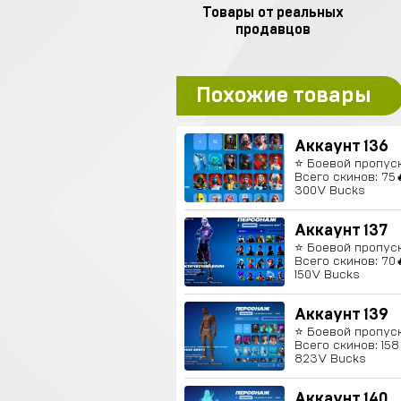
Товары от реальных
продавцов
Похожие товары
Аккаунт 136
⭐️ Боевой пропуск
Всего скинов: 75
300V Bucks
Аккаунт 137
⭐️ Боевой пропуск
Всего скинов: 70
150V Bucks
Аккаунт 139
⭐️ Боевой пропуск
Всего скинов: 158
823V Bucks
Аккаунт 140