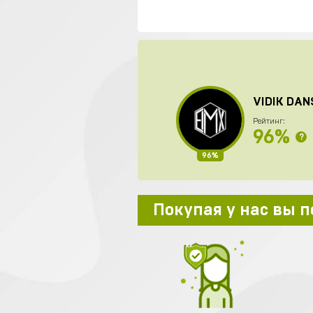
VIDIK DAN
Рейтинг:
96%
?
96%
Покупая у нас вы 