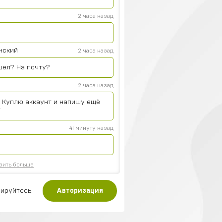
2 часа назад
нский
2 часа назад
шел? На почту?
2 часа назад
. Куплю аккаунт и напишу ещё
т
41 минуту назад
зить больше
ируйтесь.
Авторизация