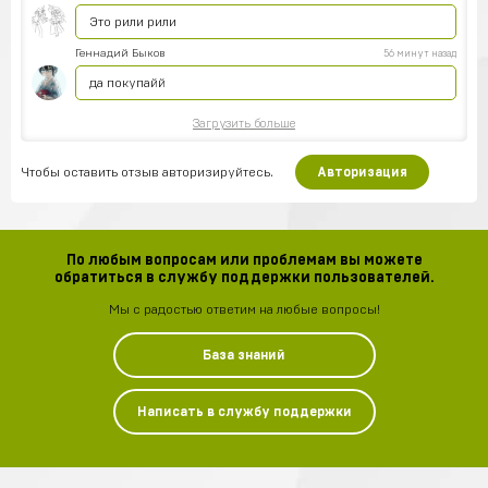
Это рили рили
Геннадий Быков
56 минут назад
да покупайй
Загрузить больше
Чтобы оставить отзыв авторизируйтесь.
Авторизация
По любым вопросам или проблемам вы можете
обратиться в службу поддержки пользователей.
Мы с радостью ответим на любые вопросы!
База знаний
Написать в службу поддержки