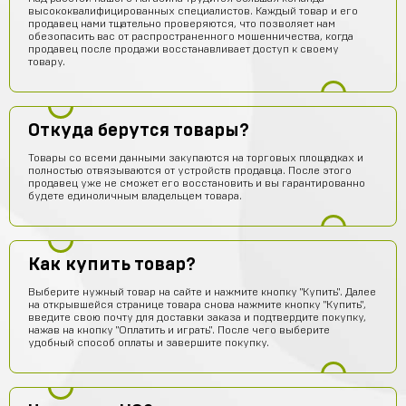
высококвалифицированных специалистов. Каждый товар и его
продавец нами тщательно проверяются, что позволяет нам
обезопасить вас от распространенного мошенничества, когда
продавец после продажи восстанавливает доступ к своему
товару.
Откуда берутся товары?
Товары со всеми данными закупаются на торговых площадках и
полностью отвязываются от устройств продавца. После этого
продавец уже не сможет его восстановить и вы гарантированно
будете единоличным владельцем товара.
Как купить товар?
Выберите нужный товар на сайте и нажмите кнопку "Купить". Далее
на открывшейся странице товара снова нажмите кнопку "Купить",
введите свою почту для доставки заказа и подтвердите покупку,
нажав на кнопку "Оплатить и играть". После чего выберите
удобный способ оплаты и завершите покупку.
Макс Коробков
14 часов назад
Топчик. Акк пришел теперь рублуюсь на нормальном а