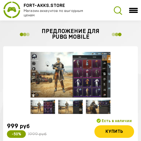
FORT-AKKS.STORE
Магазин аккаунтов по выгодным
ценам
ПРЕДЛОЖЕНИЕ ДЛЯ
PUBG MOBILE
Есть в наличии
999
руб
КУПИТЬ
1999 руб
-50%