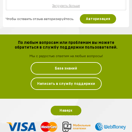
Загрузить больше
Чтобы оставить отзыв авторизируйтесь.
Авторизация
По любым вопросам или проблемам вы можете
обратиться в службу поддержки пользователей.
Мы с радостью ответим на любые вопросы!
База знаний
Написать в службу поддержки
Наверх