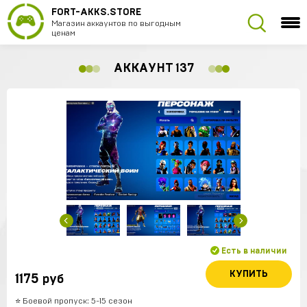
FORT-AKKS.STORE
Магазин аккаунтов по выгодным
ценам
АККАУНТ 137
Есть в наличии
КУПИТЬ
1175
руб
⭐️ Боевой пропуск: 5-15 сезон