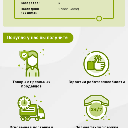
Возвратов:
4
Последняя
2 часа назад
продажа:
Покупая у нас вы получите
Товары от реальных
Гарантии работоспособности
продавцов
Мгновенная доставка в
Полная техподдержка